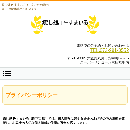
癒し処 P-すまいるは、あなたの街の
肩こり/腰痛専門のお店です。
電話でのご予約・お問い合わせは
TEL.072-991-3552
〒581-0085 大阪府八尾市安中町8-5-15
スーパーサンコー八尾店敷地内
プライバシーポリシー
癒し処 P-すまいる（以下当店）では、個人情報に関する法令およびその他の規範を遵
守し、お客様の大切な個人情報の保護に万全を尽くします。