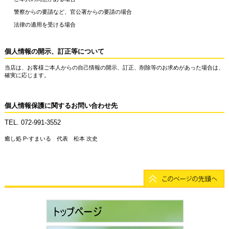
警察からの要請など、官公署からの要請の場合
法律の適用を受ける場合
個人情報の開示、訂正等について
当店は、お客様ご本人からの自己情報の開示、訂正、削除等のお求めがあった場合は、
確実に応じます。
個人情報保護に関するお問い合わせ先
TEL. 072-991-3552
癒し処 P-すまいる 代表 松本 次史